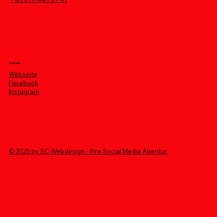
Socials
Webseite
Facebook
Instagram
© 2025 by SC-Webdesign - Ihre Social Media Agentur