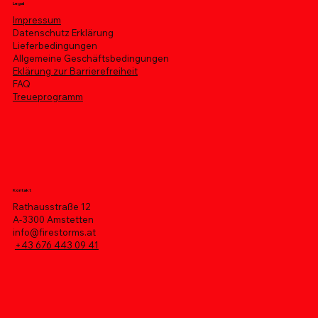
Legal
Impressum
Datenschutz Erklärung
Lieferbedingungen
Allgemeine Geschäftsbedingungen
Eklärung zur Barrierefreiheit
FAQ
Treueprogramm
Kontakt
Rathausstraße 12
A-3300 Amstetten
info@firestorms.at
+43 676 443 09 41