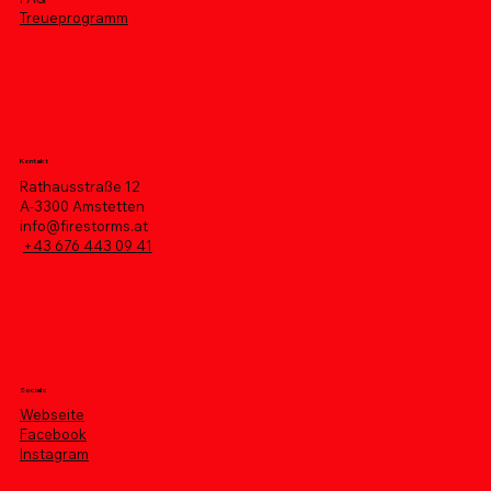
Treueprogramm
Kontakt
Rathausstraße 12
A-3300 Amstetten
info@firestorms.at
+43 676 443 09 41
Socials
Webseite
Facebook
Instagram