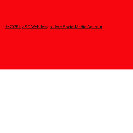
© 2025 by SC-Webdesign - Ihre Social Media Agentur