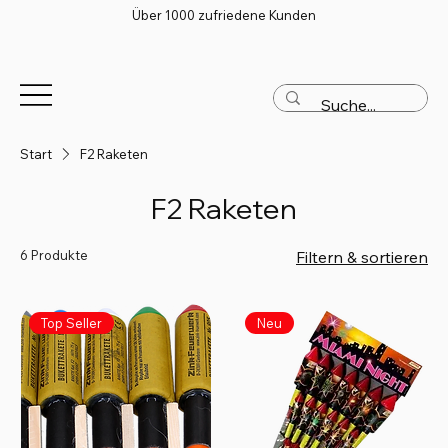
Über 1000 zufriedene Kunden
Start
F2 Raketen
F2 Raketen
6 Produkte
Filtern & sortieren
Top Seller
Neu