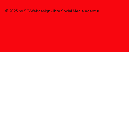
© 2025 by SC-Webdesign - Ihre Social Media Agentur