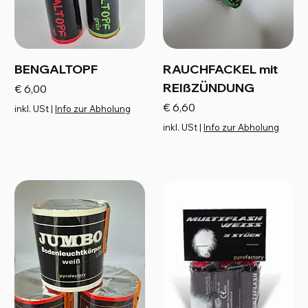
BENGALTOPF
RAUCHFACKEL mit
REIßZÜNDUNG
Preis
€ 6,00
Preis
€ 6,60
inkl. USt
|
Info zur Abholung
inkl. USt
|
Info zur Abholung