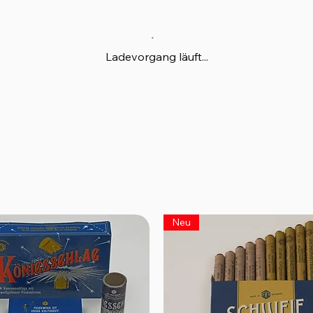
Ladevorgang läuft...
Neu