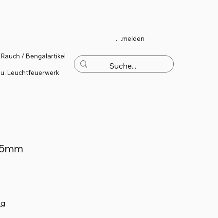
Anmelden
Rauch / Bengalartikel
 u. Leuchtfeuerwerk
 15mm
ng