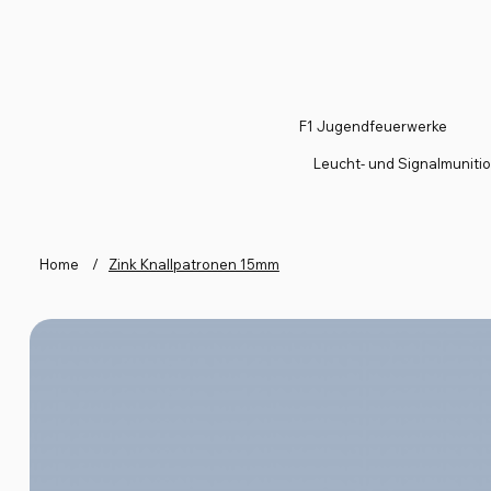
F1 Jugendfeuerwerke
Leucht- und Signalmuniti
Home
/
Zink Knallpatronen 15mm