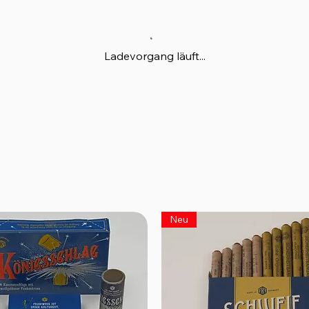
Ladevorgang läuft...
Neu