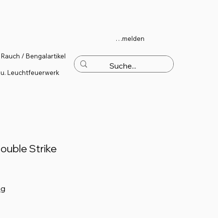
Anmelden
Rauch / Bengalartikel
 u. Leuchtfeuerwerk
ouble Strike
ng