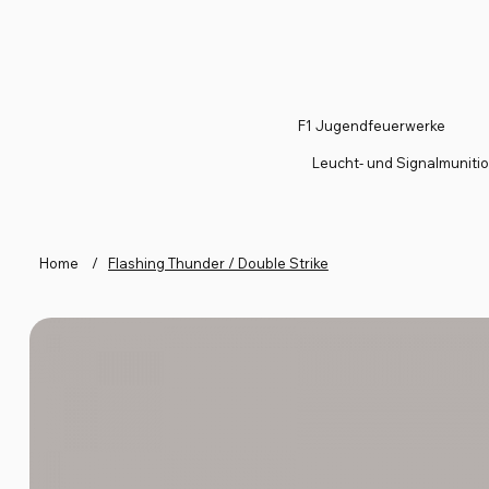
F1 Jugendfeuerwerke
Leucht- und Signalmuniti
Home
/
Flashing Thunder / Double Strike