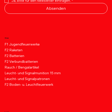
Ja, bitte für den Newsletter eintragen.
*
Absenden
Shop
F1 Jugendfeuerwerke
F2 Raketen
F2 Batterien
F2 Verbundbatterien
Rauch / Bengalartikel
Leucht- und Signalmunition 15 mm
Leucht- und Signalpatronen
F2 Boden- u. Leuchtfeuerwerk
Legal