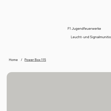
F1 Jugendfeuerwerke
Leucht- und Signalmuniti
Home
/
Power Box 115