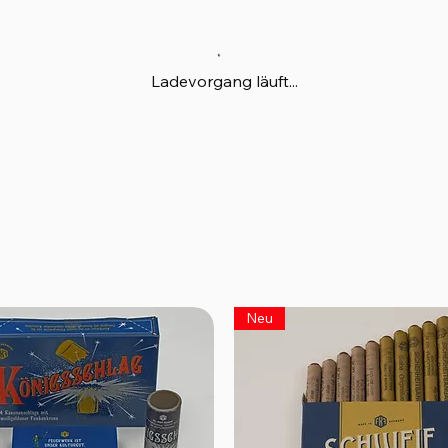
Ladevorgang läuft...
Neu