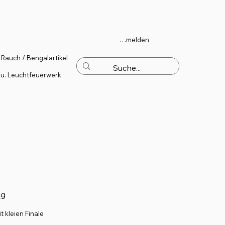
Anmelden
Rauch / Bengalartikel
 u. Leuchtfeuerwerk
ng
 kleien Finale