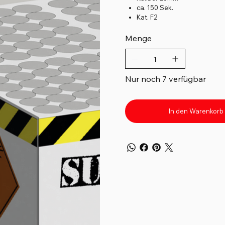
ca. 150 Sek.
Kat. F2
Menge
Nur noch 7 verfügbar
In den Warenkorb