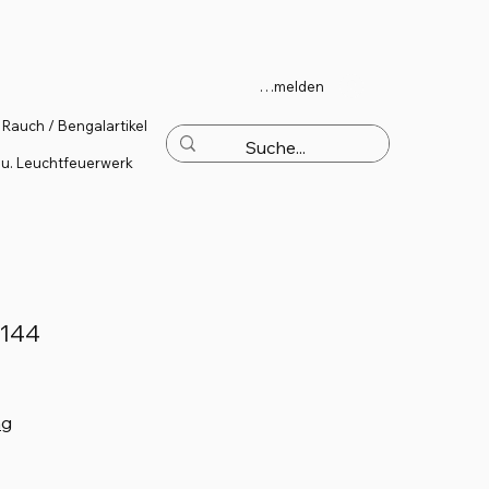
Anmelden
Rauch / Bengalartikel
 u. Leuchtfeuerwerk
144
ng