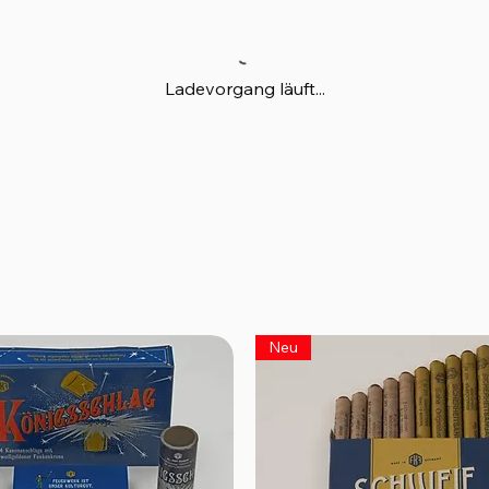
Ladevorgang läuft...
Neu