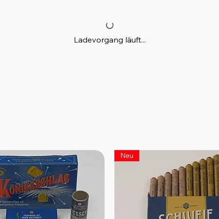
Ladevorgang läuft...
Neu