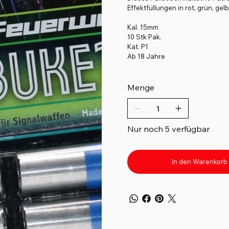
Effektfüllungen in rot, grün, gel
Kal. 15mm
10 Stk Pak.
Kat. P1
Ab 18 Jahre
Menge
Nur noch 5 verfügbar
In den Warenkorb