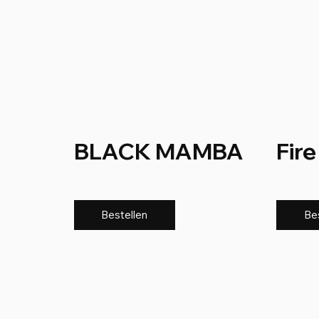
BLACK MAMBA
Fire
Bestellen
Be