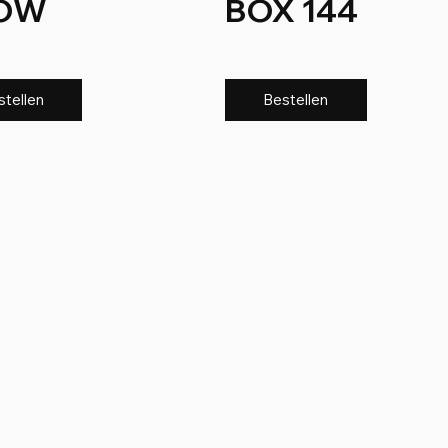
OW
BOX 144
stellen
Bestellen