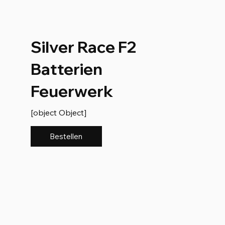
Silver Race F2
Batterien
Feuerwerk
[object Object]
Bestellen