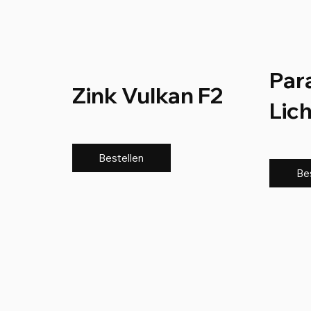
Par
Zink Vulkan F2
Lic
Bestellen
Be