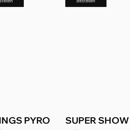
stellen
Bestellen
INGS PYRO
SUPER SHOW