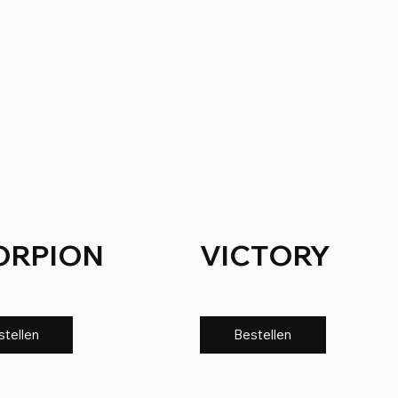
ORPION
VICTORY
stellen
Bestellen