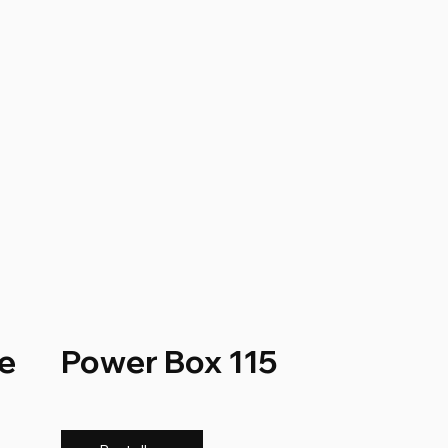
e
Power Box 115