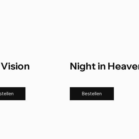
 Vision
Night in Heave
stellen
Bestellen