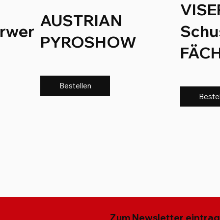
VISE
AUSTRIAN
rwer
Schu
PYROSHOW
FÄCH
Bestellen
Beste
Zum Newsletter eintra