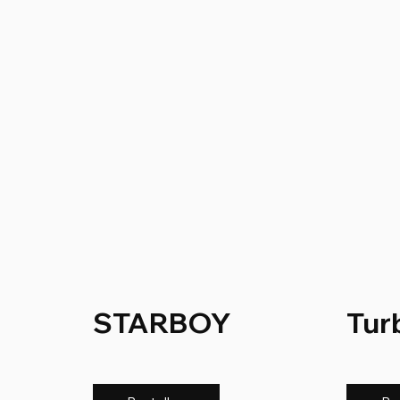
STARBOY
Tur