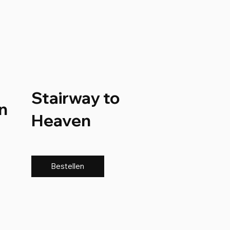
Stairway to
n
Heaven
Bestellen