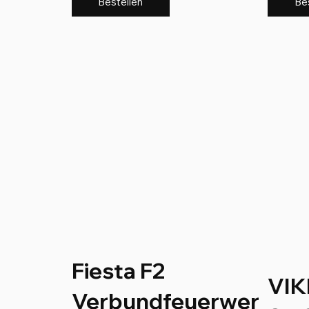
Bestellen
Be
Fiesta F2
VIK
Verbundfeuerwer