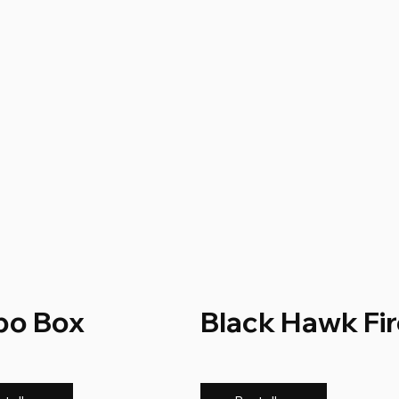
bo Box
Black Hawk Fir